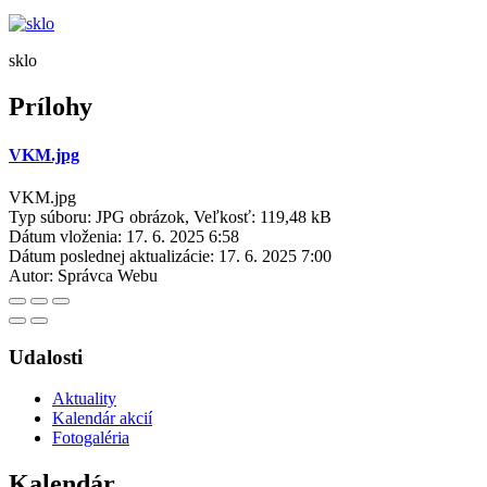
sklo
Prílohy
VKM.jpg
VKM.jpg
Typ súboru: JPG obrázok, Veľkosť: 119,48 kB
Dátum vloženia:
17. 6. 2025 6:58
Dátum poslednej aktualizácie:
17. 6. 2025 7:00
Autor:
Správca Webu
Udalosti
Aktuality
Kalendár akcií
Fotogaléria
Kalendár